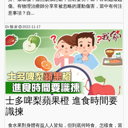
傷。有物理治療師分享常被忽略的運動傷害，當中有何注
意事項？自...
醫‧家
2022-11-17
士多啤梨蘋果橙 進食時間要
識揀
食水果對身體有益人人皆知，但到底何時食、怎樣食，當