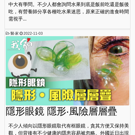
中大有學問。不少人都會詢問水果到底是飯前吃還是飯後
吃，有營養師分享各種吃水果迷思，原來正確的進食時間
需視乎...
醫‧家
2022-11-03
隱形眼鏡 隱形‧風險層層疊
不少人傾向以隱形眼鏡取代有框眼鏡，貪其方便又保持美
觀，但背後有不少健康的隱患容易被忽略。外國近日出現