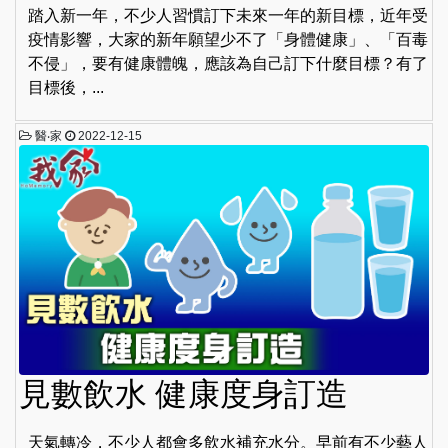
踏入新一年，不少人習慣訂下未來一年的新目標，近年受
疫情影響，大家的新年願望少不了「身體健康」、「百毒
不侵」，要有健康體魄，應該為自己訂下什麼目標？有了
目標後，...
醫‧家
2022-12-15
見數飲水 健康度身訂造
天氣轉冷，不少人都會多飲水補充水分。早前有不少藝人