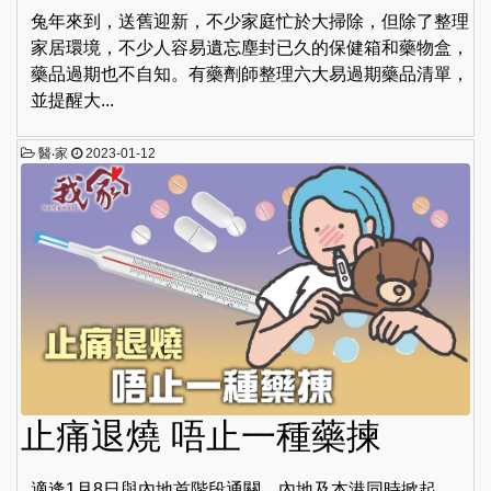
兔年來到，送舊迎新，不少家庭忙於大掃除，但除了整理
家居環境，不少人容易遺忘塵封已久的保健箱和藥物盒，
藥品過期也不自知。有藥劑師整理六大易過期藥品清單，
並提醒大...
醫‧家
2023-01-12
止痛退燒 唔止一種藥揀
適逢1月8日與內地首階段通關，內地及本港同時掀起