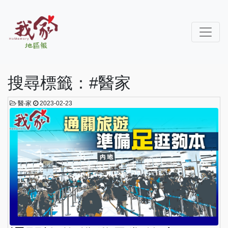
搜尋標籤：#醫家
醫‧家
2023-02-23