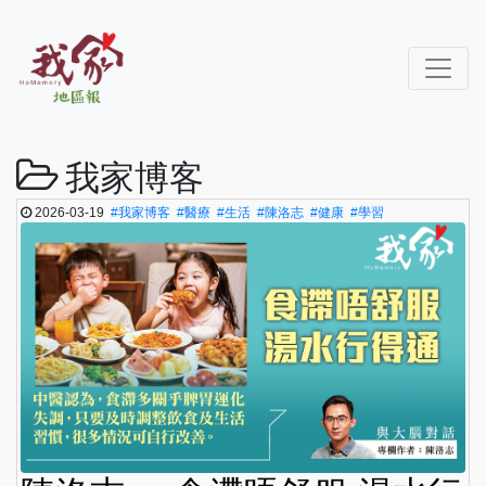
我家博客
2026-03-19
#我家博客
#醫療
#生活
#陳洛志
#健康
#學習