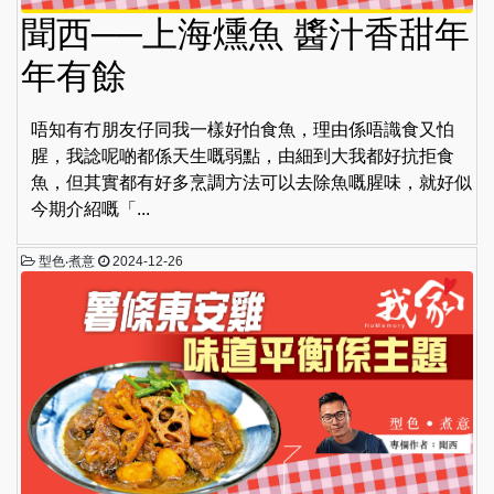
聞西──上海燻魚 醬汁香甜年
年有餘
唔知有冇朋友仔同我一樣好怕食魚，理由係唔識食又怕
腥，我諗呢啲都係天生嘅弱點，由細到大我都好抗拒食
魚，但其實都有好多烹調方法可以去除魚嘅腥味，就好似
今期介紹嘅「...
型色‧煮意
2024-12-26