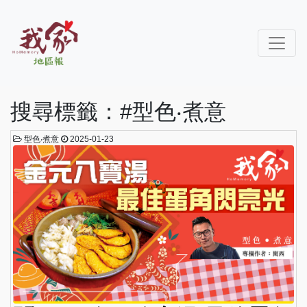
搜尋標籤：#型色‧煮意
型色‧煮意
2025-01-23