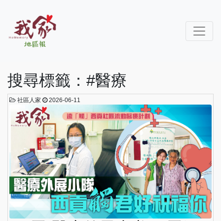
搜尋標籤：#醫療
社區人家
2026-06-11