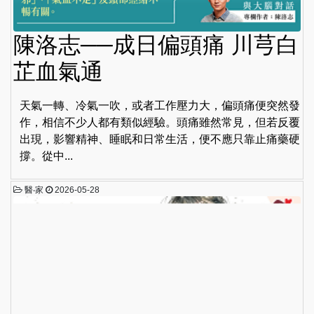
陳洛志──成日偏頭痛 川芎白
芷血氣通
天氣一轉、冷氣一吹，或者工作壓力大，偏頭痛便突然發
作，相信不少人都有類似經驗。頭痛雖然常見，但若反覆
出現，影響精神、睡眠和日常生活，便不應只靠止痛藥硬
撐。從中...
醫‧家
2026-05-28