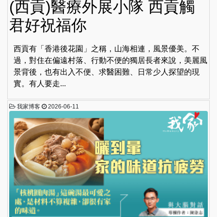
(西貢)醫療外展小隊 西貢觸
君好祝福你
西貢有「香港後花園」之稱，山海相連，風景優美。不
過，對住在偏遠村落、行動不便的獨居長者來說，美麗風
景背後，也有出入不便、求醫困難、日常少人探望的現
實。有人要走...
我家博客
2026-06-11