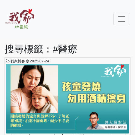
搜尋標籤：#醫療
我家博客
2025-07-24