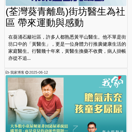
(荃灣葵青離島)街坊醫生為社
區 帶來運動與感動
在葵涌石籬社區，許多人都熟悉黃平山醫生。他不單是街
坊口中的「黃醫生」，更是一位身體力行推廣健康生活的
家庭醫生。行醫幾十年來，黃醫生換藥不收費，病人掛帳
亦從不追...
我家博客
2025-06-12