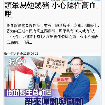
頭暈易攰嬲豬 小心隱性高血
壓
高血壓是常見慢性病，並有「隱形殺手」之稱。據統計，
香港約三成市民有高血壓病徵，即平均每10人就有3人
「中招」，但當中有1人在出現併發症之前，根本不知自
己患病。「隱...
社區人家
2025-06-12