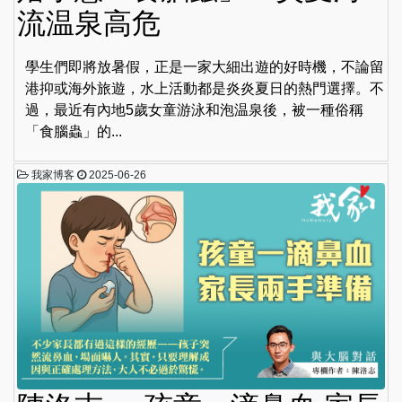
流温泉高危
學生們即將放暑假，正是一家大細出遊的好時機，不論留
港抑或海外旅遊，水上活動都是炎炎夏日的熱門選擇。不
過，最近有內地5歲女童游泳和泡温泉後，被一種俗稱
「食腦蟲」的...
我家博客
2025-06-26