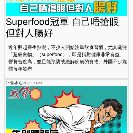
Superfood冠軍 自己唔搶眼
但對人腸好
近年興起養生熱潮，不少人開始注重飲食習慣，尤其關注
「超級食物」（superfood），即是指對健康非常有益、
營養密度高，並且能預防或緩解疾病的食物。外國不少媒
體每年發布...
醫‧家
2023-03-23