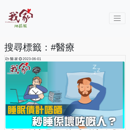
搜尋標籤：#醫療
醫‧家
2023-06-01