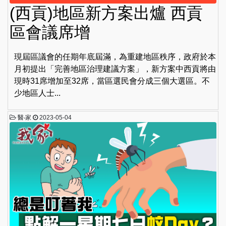
(西貢)地區新方案出爐 西貢
區會議席增
現屆區議會的任期年底屆滿，為重建地區秩序，政府於本
月初提出「完善地區治理建議方案」，新方案中西貢將由
現時31席增加至32席，當區選民會分成三個大選區。不
少地區人士...
醫‧家
2023-05-04