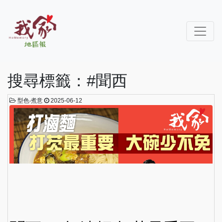
搜尋標籤：#聞西
型色‧煮意
2025-06-12