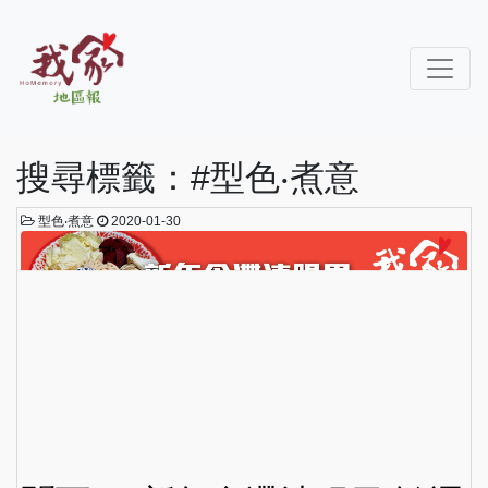
搜尋標籤：#型色‧煮意
型色‧煮意
2020-01-30