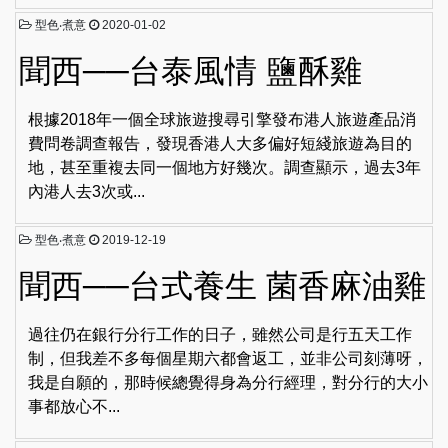
型色‧煮意
2020-01-02
聞西──台泰風情 鹽酥雞
根據2018年一個全球旅遊搜尋引擎發布港人旅遊產品消
費問卷調查報告，發現香港人大多偏好短綫旅遊為目的
地，甚至重複去同一個地方好幾次。調查顯示，過去3年
內港人去3次或...
型色‧煮意
2019-12-19
聞西──台式養生 菌香麻油雞
過往仍在銀行分行工作的日子，雖然公司是行五天工作
制，但我差不多每個星期六都會返工，並非公司刻薄呀，
我是自願的，那時候總覺得身為分行經理，對分行的大小
事都放心不...