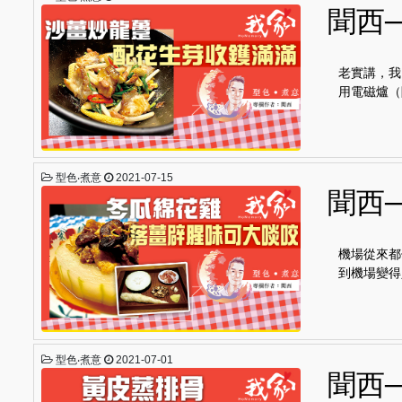
聞西
老實講，我
用電磁爐（
型色‧煮意
2021-07-15
聞西
機場從來都
到機場變得
型色‧煮意
2021-07-01
聞西