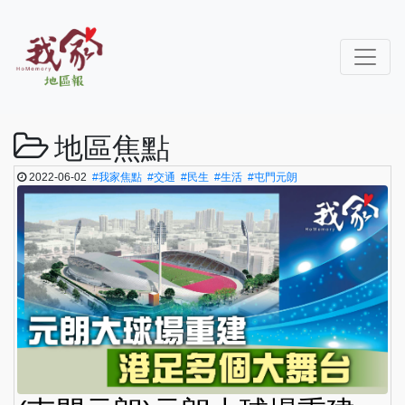
地區焦點
2022-06-02
#我家焦點
#交通
#民生
#生活
#屯門元朗