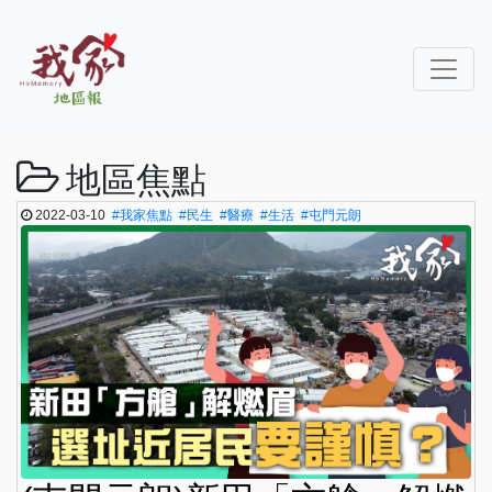
地區焦點
2022-03-10
#我家焦點
#民生
#醫療
#生活
#屯門元朗