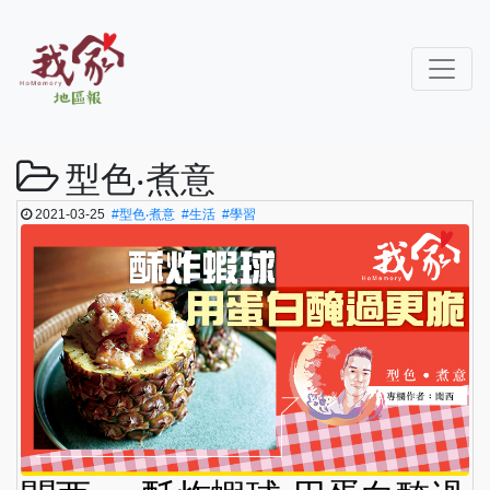
型色‧煮意
2021-03-25
#型色‧煮意
#生活
#學習