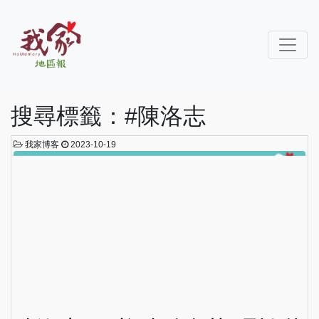
搜尋標籤：#陳洛志
我家博客
2023-10-19