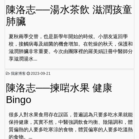
陳洛志──湯水茶飲 滋潤孩童
肺臟
夏秋兩季交替，也是新學年開始的時候。小朋友返回學
校，接觸病毒及細菌的機會增加。在乾燥的秋天，保護和
滋潤肺臟非常重要。今次由團隊裡的羅美娟註冊中醫師分
享滋潤湯水...
我家博客
2023-09-21
陳洛志──揀啱水果 健康
Bingo
很多人對水果食用存在誤區，普遍認為只要多吃水果就能
保持健康，其實不然，中醫強調飲食均衡、陰陽調和，體
質偏熱的人要多吃寒涼的食物，體質偏寒的人要多吃溫熱
的食物。...