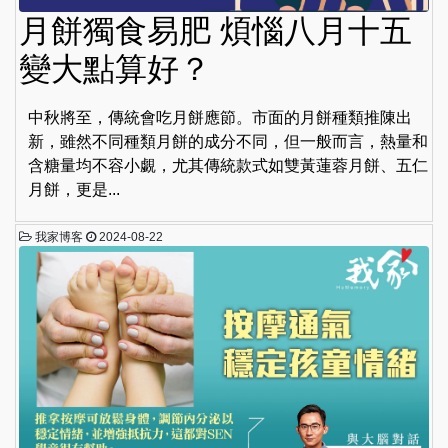
月餅獨食易肥 煩惱八月十五
變大點算好？
中秋將至，傳統會吃月餅應節。市面的月餅種類推陳出
新，雖然不同種類月餅的成分不同，但一般而言，熱量和
含糖量均不容小覷，尤其傳統款式如雙黃蓮蓉月餅、五仁
月餅，更是...
我家博客
2024-08-22