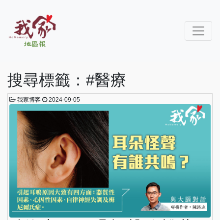
搜尋標籤：#醫療
我家博客
2024-09-05