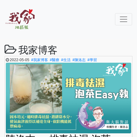
我家博客
2022-05-05
#我家博客
#醫療
#生活
#陳洛志
#學習