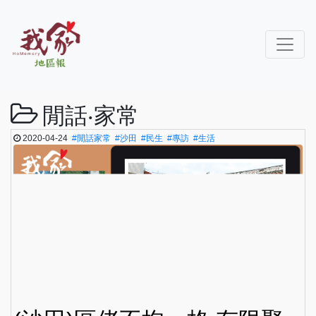
閒話‧家常
2020-04-24
#閒話家常
#沙田
#民生
#專訪
#生活