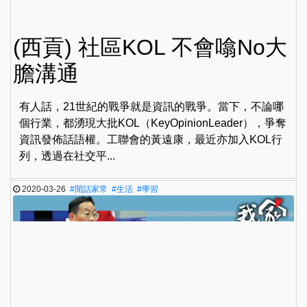
(西貢) 社區KOL 不會噏No大
膽溝通
有人話，21世紀的戰爭就是資訊的戰爭。當下，不論哪
個行業，都湧現大批KOL（KeyOpinionLeader），爭奪
資訊發佈話語權。工聯會的黃遠康，最近亦加入KOL行
列，透過在社交平...
2020-03-26
#閒話家常
#生活
#學習