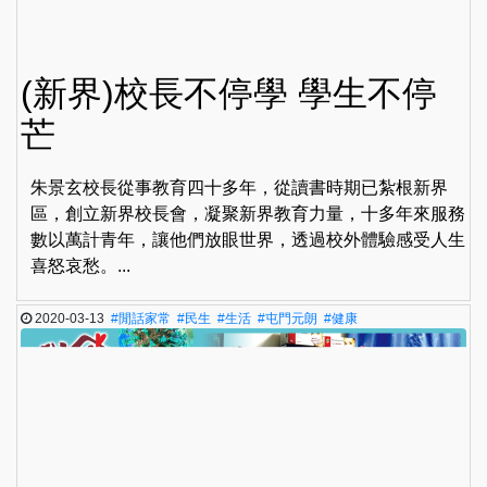
(新界)校長不停學 學生不停
芒
朱景玄校長從事教育四十多年，從讀書時期已紮根新界
區，創立新界校長會，凝聚新界教育力量，十多年來服務
數以萬計青年，讓他們放眼世界，透過校外體驗感受人生
喜怒哀愁。...
2020-03-13
#閒話家常
#民生
#生活
#屯門元朗
#健康